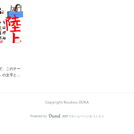
で、このテー
」の文字と…
Copyright Koubou OUKA
Powered by
無料でホームページをつくろう
AmebaOwnd