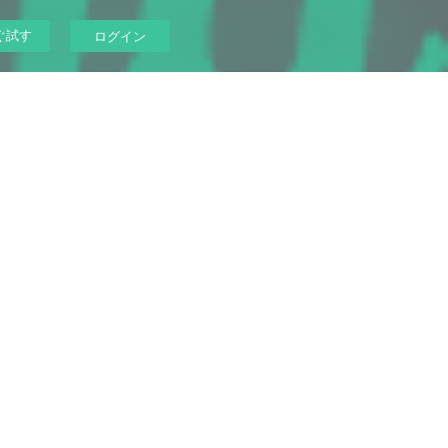
ぐ試す
ログイン