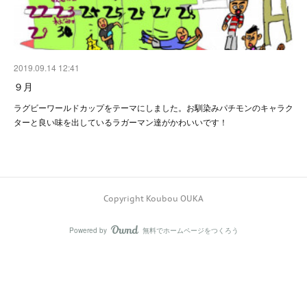
2019.09.14 12:41
９月
ラグビーワールドカップをテーマにしました。お馴染みパチモンのキャラク
ターと良い味を出しているラガーマン達がかわいいです！
Copyright Koubou OUKA
Powered by
無料でホームページをつくろう
AmebaOwnd
フォロー