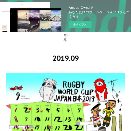
Ameba Owndで
あなただけのホームページやブログをつ
くろう
今すぐ試す
2019
.
09